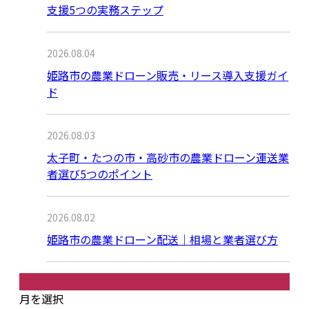
支援5つの実務ステップ
2026.08.04
姫路市の農業ドローン販売・リース導入支援ガイ
ド
2026.08.03
太子町・たつの市・高砂市の農業ドローン運送業
者選び5つのポイント
2026.08.02
姫路市の農業ドローン配送｜相場と業者選び方
月別アーカイブ
月を選択