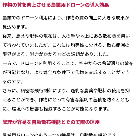
作物の質を向上させる農業用ドローンの導入効果
農業でのドローン利用により、作物の質の向上に大きな成果が
見込めます。
従来、農薬や肥料の散布は、人の手や地上にある散布機を用い
て行われていましたが、これには均等性に欠ける、散布範囲の
限界がある、労力がかかるなどの課題がありました。
一方で、ドローンを利用することで、空中からの希望通りの散布
が可能となり、より健全な条件下で作物を育成することができ
るのです。
さらに、精密な飛行制御により、過剰な農薬や肥料の使用を抑
えることができ、作物にとって有害な薬剤の蓄積を防ぐととも
に、環境への影響も軽減することが可能になります。
管理が容易な自動散布機能とその実際の運用
農業用ドローンのもう一つの特長は、自動散布機能です。