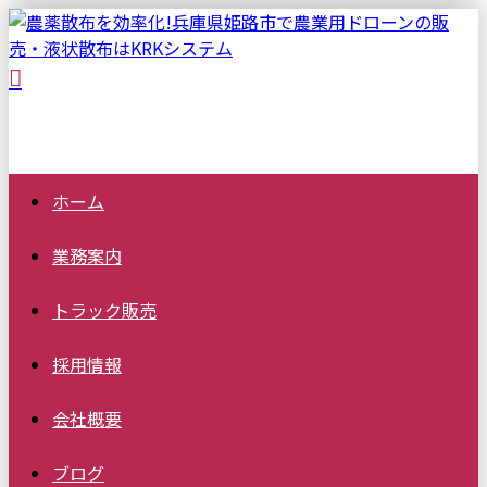
ホーム
業務案内
トラック
販売
採用情報
会社概要
ブログ