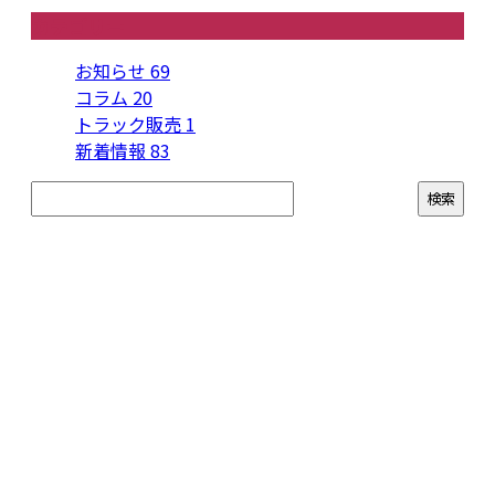
カテゴリー
お知らせ
69
コラム
20
トラック販売
1
新着情報
83
お問い合わせ
お電話でのお問い合わせ
079-280-4932
農薬散布を効