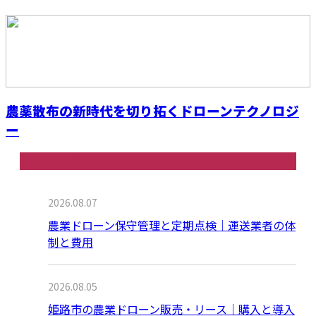
農薬散布の新時代を切り拓くドローンテクノロジ
ー
最近の投稿
2026.08.07
農業ドローン保守管理と定期点検｜運送業者の体
制と費用
2026.08.05
姫路市の農業ドローン販売・リース｜購入と導入