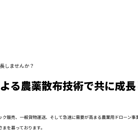
長しませんか？
による農薬散布技術で共に成長
ラック販売、一般貨物運送、そして急速に需要が高まる農業用ドローン事
さまを募っております。