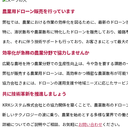
農業用ドローン販売を行っています
弊社では、農業における作業の効率化を図るために、最新のドローン
特に、液状散布や農薬散布に特化したドローンを販売しており、姫路
また、それに伴う技術サポートも行っており、お客さまにとって最大
効率化が急務の農業分野で協力しませんか
広範な農地を持つ農業分野での生産性向上は、今や急を要する課題の
弊社が販売する農業用ドローンは、高効率かつ精密な農薬散布が可能
協力会社さまには、ドローンの運用支援や地域ニーズに応じたサービ
共に技術革新を推進しましょう
KRKシステム株式会社との協力関係を築くことで、農薬散布のドロー
新しいテクノロジーの波に乗り、農業を始めとする多様な業界での働
詳細についてのご説明やご相談、お気軽に
お問い合わせ
ください。