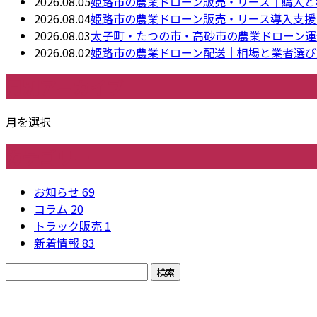
2026.08.05
姫路市の農業ドローン販売・リース｜購入と
2026.08.04
姫路市の農業ドローン販売・リース導入支援
2026.08.03
太子町・たつの市・高砂市の農業ドローン運
2026.08.02
姫路市の農業ドローン配送｜相場と業者選び
月別アーカイブ
月を選択
カテゴリー
お知らせ
69
コラム
20
トラック販売
1
新着情報
83
お問い合わせ