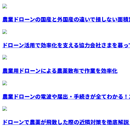
農業ドローンの国産と外国産の違いで損しない面積別
ドローン活用で効率化を支える協力会社さまを募っ
農業用ドローンによる農薬散布で作業を効率化
農業ドローンの電波や届出・手続きが全てわかる！2.4
ドローンで農薬が飛散した際の近隣対策を徹底解説！