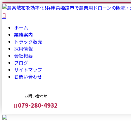
ホーム
業務案内
トラック
販売
採用情報
会社概要
ブログ
サイトマップ
お問い合わせ
お問い合わせ
079-280-4932