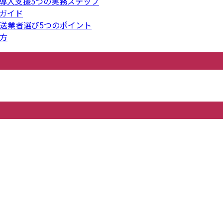
導入支援5つの実務ステップ
ガイド
送業者選び5つのポイント
方