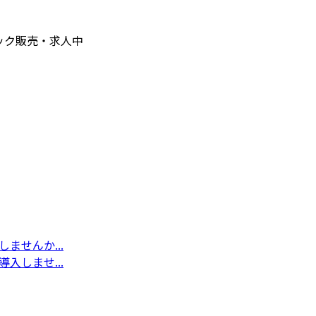
ック販売・求人中
ませんか...
入しませ...