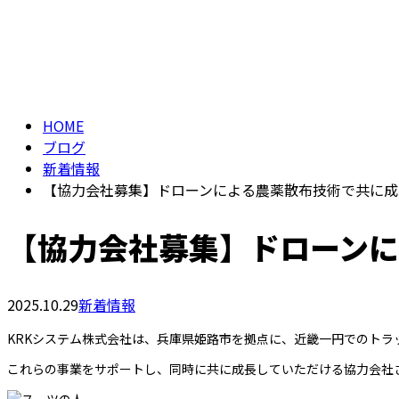
メールフォーム
ブログ
BLOG
HOME
ブログ
新着情報
【協力会社募集】ドローンによる農薬散布技術で共に成
【協力会社募集】ドローン
2025.10.29
新着情報
KRKシステム株式会社は、兵庫県姫路市を拠点に、近畿一円でのト
これらの事業をサポートし、同時に共に成長していただける協力会社