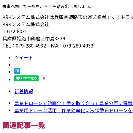
未来へ向けた一歩を、今こそ踏み出しましょう。
KRKシステム株式会社
は兵庫県姫路市の運送業者です｜トラ
KRKシステム株式会社
〒672-8035
兵庫県姫路市飾磨区中島3339
TEL：079-280-4932 FAX：079-280-4933
ツイート
新着情報
農業ドローンで効率化！手を取り合って農業分野に貢献し
農業用ドローン活用！作業効率化に液状散布ドローンを導
関連記事一覧