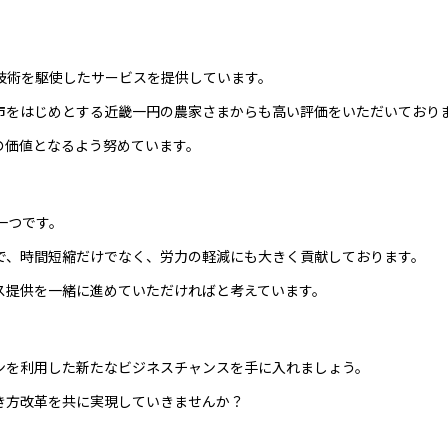
技術を駆使したサービスを提供しています。
市をはじめとする近畿一円の農家さまからも高い評価をいただいており
の価値となるよう努めています。
一つです。
で、時間短縮だけでなく、労力の軽減にも大きく貢献しております。
ス提供を一緒に進めていただければと考えています。
ンを利用した新たなビジネスチャンスを手に入れましょう。
き方改革を共に実現していきませんか？