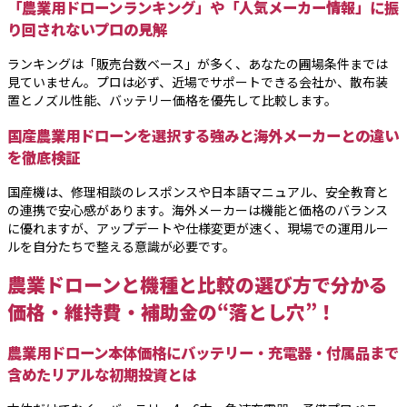
「農業用ドローンランキング」や「人気メーカー情報」に振
り回されないプロの見解
ランキングは「販売台数ベース」が多く、あなたの圃場条件までは
見ていません。プロは必ず、近場でサポートできる会社か、散布装
置とノズル性能、バッテリー価格を優先して比較します。
国産農業用ドローンを選択する強みと海外メーカーとの違い
を徹底検証
国産機は、修理相談のレスポンスや日本語マニュアル、安全教育と
の連携で安心感があります。海外メーカーは機能と価格のバランス
に優れますが、アップデートや仕様変更が速く、現場での運用ルー
ルを自分たちで整える意識が必要です。
農業ドローンと機種と比較の選び方で分かる
価格・維持費・補助金の“落とし穴”！
農業用ドローン本体価格にバッテリー・充電器・付属品まで
含めたリアルな初期投資とは