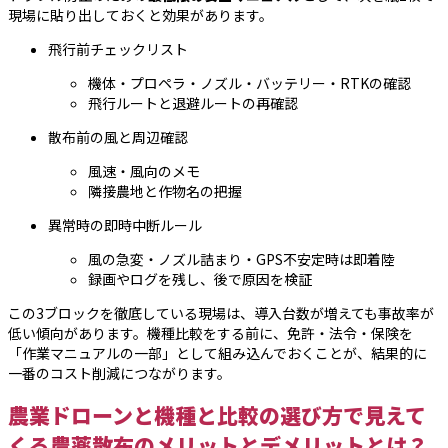
現場に貼り出しておくと効果があります。
飛行前チェックリスト
機体・プロペラ・ノズル・バッテリー・RTKの確認
飛行ルートと退避ルートの再確認
散布前の風と周辺確認
風速・風向のメモ
隣接農地と作物名の把握
異常時の即時中断ルール
風の急変・ノズル詰まり・GPS不安定時は即着陸
録画やログを残し、後で原因を検証
この3ブロックを徹底している現場は、導入台数が増えても事故率が
低い傾向があります。機種比較をする前に、免許・法令・保険を
「作業マニュアルの一部」として組み込んでおくことが、結果的に
一番のコスト削減につながります。
農業ドローンと機種と比較の選び方で見えて
くる農薬散布のメリットとデメリットとは？