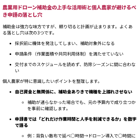
農業用ドローン補助金の上手な活用術と個人農家が避けるべ
き申請の落とし穴
補助金は強力な味方ですが、頼り切ると計画が止まります。よくあ
る落とし穴は次の3つです。
採択前に機体を発注してしまい、補助対象外になる
申請条件（作業面積や共同利用体制）を満たせていない
交付までのスケジュールを読めず、防除シーズンに間に合わな
い
個人農家が特に意識したいポイントを整理します。
自己資金と無関係に、補助金ありきで機種を上振れさせない
補助が通らなかった場合でも、元の予算内で成り立つか
を事前に確認します。
申請書では「どれだけ作業時間と人手を削減できるか」を数字
で語る
例：背負い散布で延べ○時間→ドローン導入で○時間に