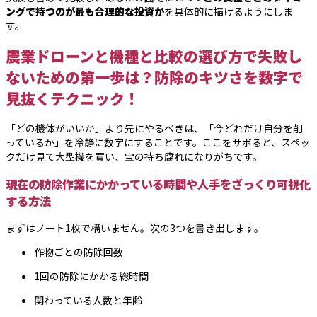
ングで持つのが最も合理的な投資か
を具体的に描けるようにしま
す。
農業ドローンと機種と比較の選び方で失敗し
ないための第一歩は？防除のキツさを数字で
見抜くテクニック！
「どの機体がいいか」より先にやるべきは、「今どれだけ自分を削
っているか」を冷静に数字にすることです。ここをサボると、スペッ
クだけ見て大型機を買い、宝の持ち腐れになりがちです。
現在の防除作業にかかっている時間や人手をざっくり可視化
する方法
まずはノート1枚で構いません。次の3つを書き出します。
作物ごとの防除回数
1回の防除にかかる総時間
関わっている人数と年齢